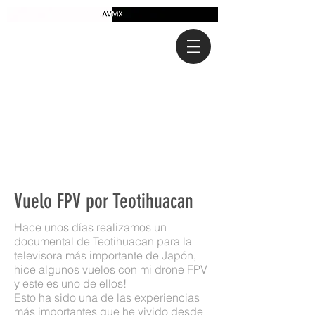
Vuelo FPV por Teotihuacan
Hace unos días realizamos un
documental de Teotihuacan para la
televisora más importante de Japón,
hice algunos vuelos con mi drone FPV
y este es uno de ellos!
Esto ha sido una de las experiencias
más importantes que he vivido desde